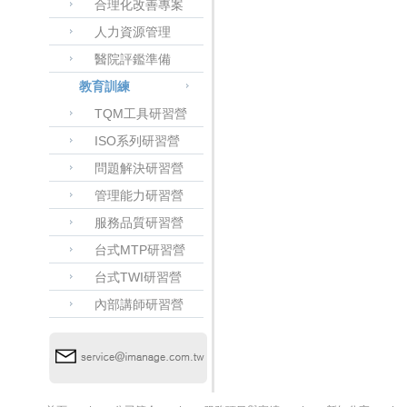
合理化改善專案
人力資源管理
醫院評鑑準備
教育訓練
TQM工具研習營
ISO系列研習營
問題解決研習營
管理能力研習營
服務品質研習營
台式MTP研習營
台式TWI研習營
內部講師研習營