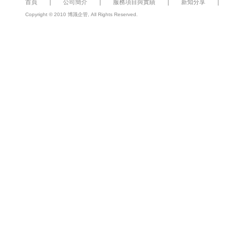
首頁
|
公司簡介
|
服務項目與實績
|
新知分享
Copyright © 2010 博識企管, All Rights Reserved.