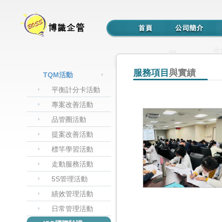
服務項目
與實績
TQM活動
平衡計分卡活動
專案改善活動
品管圈活動
提案改善活動
標竿學習活動
走動服務活動
5S管理活動
績效管理活動
日常管理活動