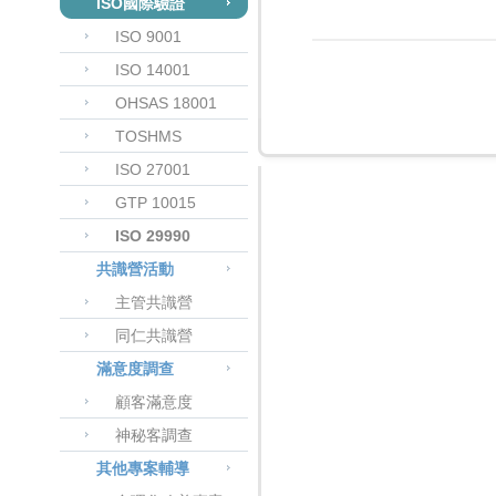
ISO國際驗證
ISO 9001
ISO 14001
OHSAS 18001
TOSHMS
ISO 27001
GTP 10015
ISO 29990
共識營活動
主管共識營
同仁共識營
滿意度調查
顧客滿意度
神秘客調查
其他專案輔導