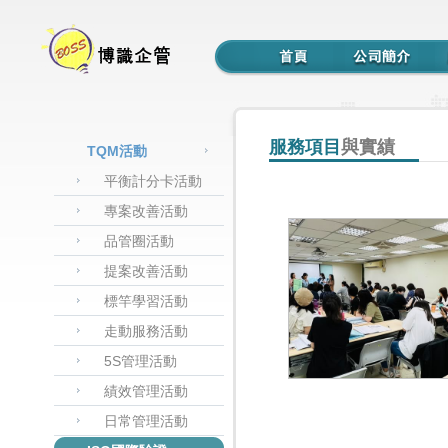
服務項目
與實績
TQM活動
平衡計分卡活動
專案改善活動
品管圈活動
提案改善活動
標竿學習活動
走動服務活動
5S管理活動
績效管理活動
日常管理活動