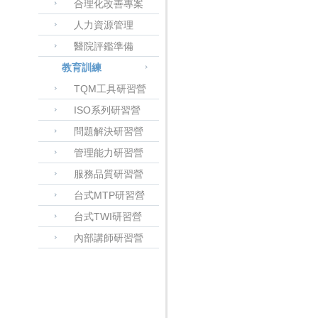
合理化改善專案
人力資源管理
醫院評鑑準備
教育訓練
TQM工具研習營
ISO系列研習營
問題解決研習營
管理能力研習營
服務品質研習營
台式MTP研習營
台式TWI研習營
內部講師研習營