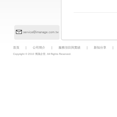
首頁
|
公司簡介
|
服務項目與實績
|
新知分享
Copyright © 2010 博識企管, All Rights Reserved.