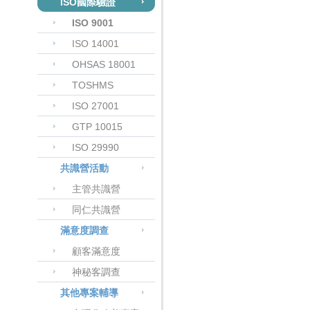
ISO國際驗證
ISO 9001
ISO 14001
OHSAS 18001
TOSHMS
ISO 27001
GTP 10015
ISO 29990
共識營活動
主管共識營
同仁共識營
滿意度調查
顧客滿意度
神秘客調查
其他專案輔導