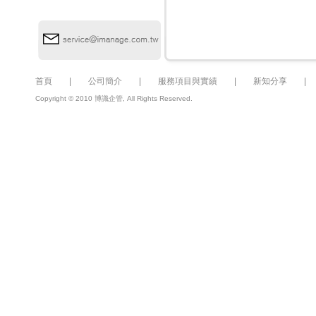
首頁
|
公司簡介
|
服務項目與實績
|
新知分享
Copyright © 2010 博識企管, All Rights Reserved.