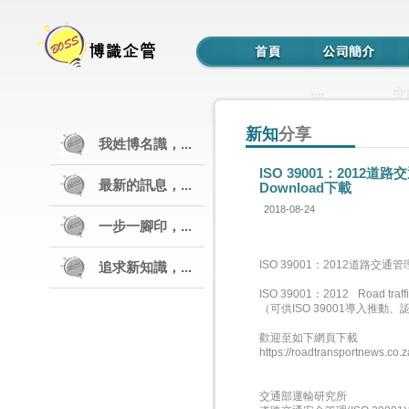
新知
分享
我姓博名識，...
ISO 39001：201
最新的訊息，...
Download下載
2018-08-24
一步一腳印，...
ISO 39001：2012道路交
追求新知識，...
ISO 39001：2012 Road traffic
（可供ISO 39001導入
歡迎至如下網頁下載
https://roadtransportnews.co
交通部運輸研究所