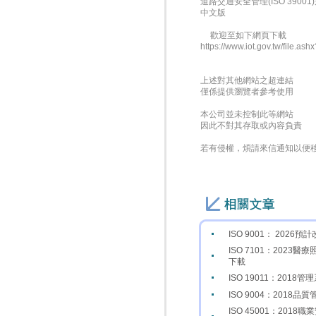
道路交通安全管理(ISO 3900
中文版
歡迎至如下網頁下載
https://www.iot.gov.tw/file
上述對其他網站之超連結
僅係提供瀏覽者參考使用
本公司並未控制此等網站
因此不對其存取或內容負責
若有侵權，煩請來信通知以便
ISO 9001： 2026
ISO 7101：202
下載
ISO 19011：201
ISO 9004：2018
ISO 45001：20