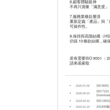
6.顧客體驗延伸
不再只測量「滿意度」
7.服務業條款釐清
重新定義「產品」與「
可操作性。
8.保持與高階結構（H
仍採 10 條款結構，確保與
若有需要ISO 9001 ：20
請來函索取
ISO 90
2025-07-06
ISO 7
2025-05-24
Downlo
ISO 1
2019-04-22
2019年
2019-01-15