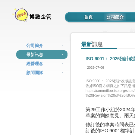
最新
訊息
公司簡介
最新訊息
ISO 9001： 2026預
經營理念
2025-07-06
顧問團隊
ISO 9001： 2026預計改版訊
依據ISO官方網頁之如下訊息
https://committee.iso.org/si
%20Revision%20of%20ISO%2
第29工作小組於202
草案的剩餘意見。兩天
修訂後的專案時間表已
訂後的ISO 9001標準