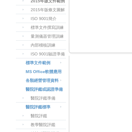
2015年版文件範例
2015年版條文圖解
ISO 9001簡介
標準文件撰寫訓練
量測儀器管理訓練
內部稽核訓練
ISO 9001驗證準備
標準文件範例
MS Office軟體應用
各類經營管理資料
醫院評鑑或認證準備
醫院評鑑準備
醫院評鑑標準
醫院評鑑
教學醫院評鑑