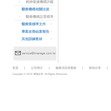
精神復健機構評鑑
醫療機構相關法規
醫療機構設置標準
醫療業標準文件
專案改善結案報告
其他訓練教材
首頁
|
公司簡介
|
服務項目與實績
|
新知分享
Copyright © 2010 博識企管, All Rights Reserved.