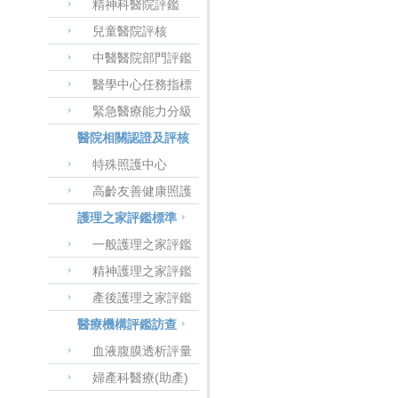
精神科醫院評鑑
兒童醫院評核
中醫醫院部門評鑑
醫學中心任務指標
緊急醫療能力分級
醫院相關認證及評核
特殊照護中心
高齡友善健康照護
護理之家評鑑標準
一般護理之家評鑑
精神護理之家評鑑
產後護理之家評鑑
醫療機構評鑑訪查
血液腹膜透析評量
婦產科醫療(助產)