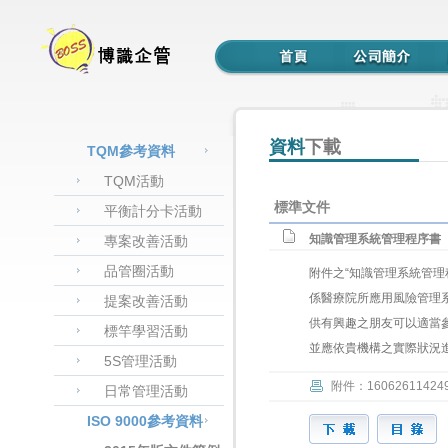
資料
下載
TQM參考資料
TQM活動
標準文件
平衡計分卡活動
知識管理系統管理程序書
專案改善活動
品管圈活動
附件之“知識管理系統管理
係醫療院所應用風險管理
提案改善活動
供有興趣之朋友可以適當
標竿學習活動
並應依貴機構之實際狀況
5S管理活動
附件：160626114249
日常管理活動
ISO 9000參考資料